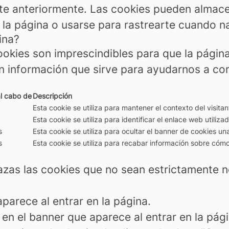
te anteriormente. Las cookies pueden almacen
 la página o usarse para rastrearte cuando na
ina?
okies son imprescindibles para que la pági
n información que sirve para ayudarnos a com
l cabo de
Descripción
Esta cookie se utiliza para mantener el contexto del visita
Esta cookie se utiliza para identificar el enlace web utilizad
s
Esta cookie se utiliza para ocultar el banner de cookies un
s
Esta cookie se utiliza para recabar información sobre cómo 
azas las cookies que no sean estrictamente n
parece al entrar en la página.
en el banner que aparece al entrar en la pági