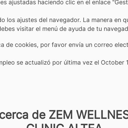
es ajustadas haciendo clic en el enlace "Ges
o los ajustes del navegador. La manera en qu
debes visitar el menú de ayuda de tu navega
tica de cookies, por favor envía un correo 
mpleo se actualizó por última vez el October 
cerca de ZEM WELLNE