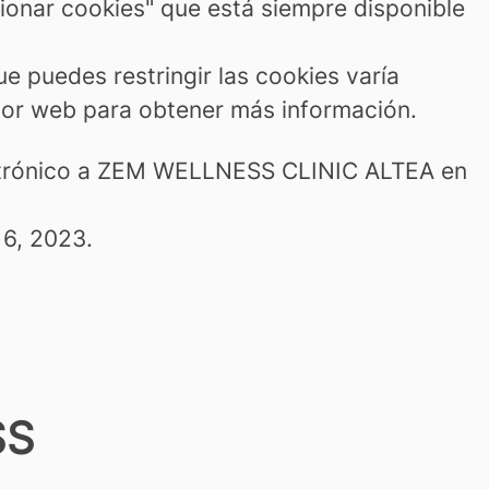
tionar cookies" que está siempre disponible
e puedes restringir las cookies varía
dor web para obtener más información.
electrónico a ZEM WELLNESS CLINIC ALTEA en
16, 2023.
SS