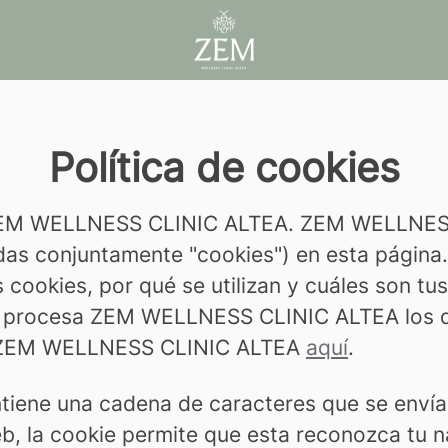
Política de cookies
 ZEM WELLNESS CLINIC ALTEA. ZEM WELLNESS 
das conjuntamente "cookies") en esta página.
s cookies, por qué se utilizan y cuáles son t
 procesa ZEM WELLNESS CLINIC ALTEA los da
 de ZEM WELLNESS CLINIC ALTEA
aquí
.
iene una cadena de caracteres que se envía
eb, la cookie permite que esta reconozca tu