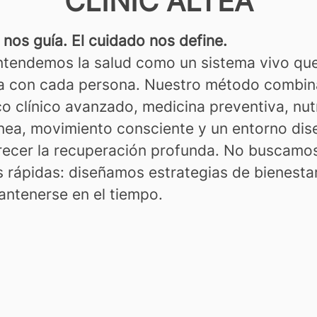
CLINIC ALTEA
 nos guía. El cuidado nos define.
tendemos la salud como un sistema vivo qu
a con cada persona. Nuestro método combin
o clínico avanzado, medicina preventiva, nut
nea, movimiento consciente y un entorno di
recer la recuperación profunda. No buscamo
s rápidas: diseñamos estrategias de bienesta
ntenerse en el tiempo.